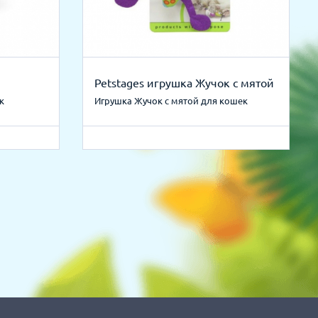
Petstages игрушка Жучок с мятой
к
Игрушка Жучок с мятой для кошек