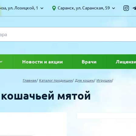
за, ул. Лозицкой, 1
Саранск, ул. Саранская, 59
Новости и акции
Врачи
Лиценз
ке
Главная
Каталог продукции
Для кошек
Игрушки
с кошачьей мятой