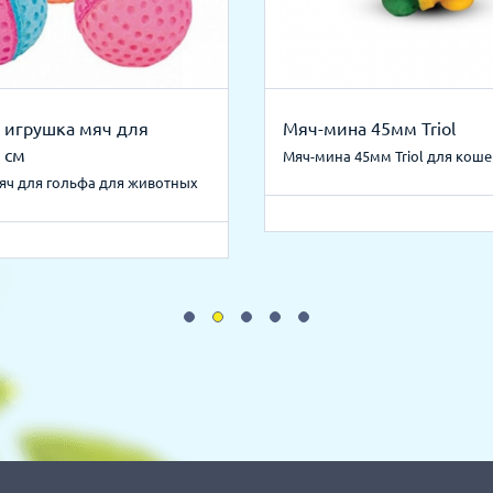
s игрушка мяч для
Мяч-мина 45мм Triol
 см
Мяч-мина 45мм Triol для коше
яч для гольфа для животных