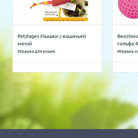
Petstages Мышки с кошачьей
Beeztee
мятой
гольфа 4
Игрушка для кошек
Игрушка м