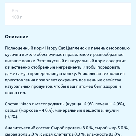
Вес
100 г
Описание
Полноценный корм Happy Cat Цыпленок и печень с морковью
кусочки в желе обеспечивает правильное и разнообразное
питание кошки. Этот вкусный и натуральный корм содержит
качественно отобранные ингредиенты, чтобы порадовать
даже самую привередливую кошку. Уникальная технология
приготовления позволяет сохранить все ценные свойства
натуральных продуктов, чтобы ваш питомец был здоров и
полон сил.
Состав: Мясо и мясопродукты (курица - 4,0%, печень – 4,0%),
овощи (морковь – 4,0%), минеральные вещества, инулин
(0,1%).
Аналитический состав: Сырой протеин 8.0 %, сырой жир 5.0 %,
сырая зола 2.0 %, сырая клетчатка 0.3 %, влажность 83.0%.