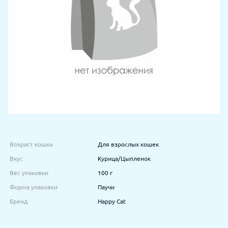
Возраст кошки
Для взрослых кошек
Вкус
Курица/Цыпленок
Вес упаковки
100 г
Форма упаковки
Паучи
Бренд
Happy Cat