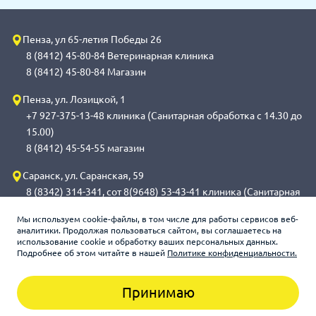
Пенза, ул 65-летия Победы 26
8 (8412) 45-80-84 Ветеринарная клиника
8 (8412) 45-80-84 Магазин
Пенза, ул. Лозицкой, 1
+7 927-375-13-48 клиника (Санитарная обработка с 14.30 до
15.00)
8 (8412) 45-54-55 магазин
Саранск, ул. Саранская, 59
8 (8342) 314-341, сот 8(9648) 53-43-41 клиника (Санитарная
обработка с 14.00 до 14.30)
Мы используем cookie-файлы, в том числе для работы сервисов веб-
8 (8342) 272-275 магазин
аналитики. Продолжая пользоваться сайтом, вы соглашаетесь на
использование cookie и обработку ваших персональных данных.
Подробнее об этом читайте в нашей
Политике конфиденциальности.
Зооцентр «Счастливый слон», 2026
Принимаю