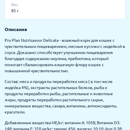
Вес
85 г
Описание
Pro Plan Nutrisavour Delicate - влажный корм для кошек с
чувствительным пищеварением, мясные кусочки с индейкой в
соусе. Доказано: способствует улучшению пищеварения
благодаря содержанию инулина, пребиотика, который
помогает сбалансировать кишечную флору кошек с
повышенной чувствительностью.
Состав: мясо и продукты переработки мяса ( в том числе
индейка 4%), экстракты растительных белков, рыба и
продукты переработки рыбы, растительные и животные
жиры, продукты переработки растительного сырья,
минеральные вещества, сахара, витамины, антиоксиданты,
красители.
Добавленные вещества МЕ/кг: витамин A: 1058; Витамин D3:
148; витамин E: 320 мг/кг: таурин: 456; железо: 10,10; йод: 0,38;