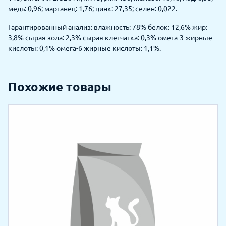
медь: 0,96; марганец: 1,76; цинк: 27,35; селен: 0,022.
Гарантированный анализ: влажность: 78% белок: 12,6% жир:
3,8% сырая зола: 2,3% сырая клетчатка: 0,3% омега-3 жирные
кислоты: 0,1% омега-6 жирные кислоты: 1,1%.
Похожие товары