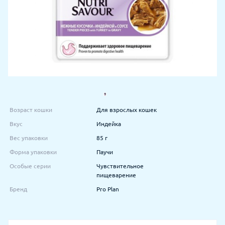
Возраст кошки
Для взрослых кошек
Вкус
Индейка
Вес упаковки
85 г
Форма упаковки
Паучи
Особые серии
Чувствительное
пищеварение
Бренд
Pro Plan