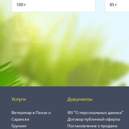
100 г
85 г
Услуги
Документы
Ветеринар в Пензе и
ФЗ "О персональных данных"
Саранске
Договор публичной оферты
Груминг
Постановление о продаже