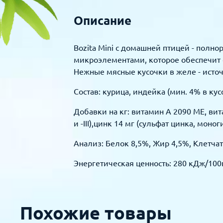
Описание
Bozita Mini с домашней птицей - пол
микроэлементами, которое обеспечит 
Нежные мясные кусочки в желе - источ
Состав: курица, индейка (мин. 4% в ку
Добавки на кг: витамин А 2090 МЕ, вита
и -III),цинк 14 мг (сульфат цинка, моно
Анализ: Белок 8,5%, Жир 4,5%, Клетчат
Энергетическая ценность: 280 кДж/100г
Похожие товары