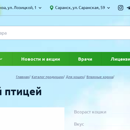
за, ул. Лозицкой, 1
Саранск, ул. Саранская, 59
Новости и акции
Врачи
Лиценз
ке
Главная
Каталог продукции
Для кошек
Влажные корма
й птицей
Возраст кошки
Вкус