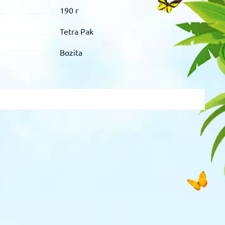
190 г
Tetra Pak
Bozita