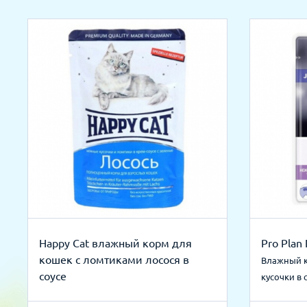
Happy Cat влажный корм для
Pro Plan 
кошек с ломтиками лосося в
Влажный к
соусе
кусочки в 