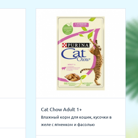
Cat Chow Adult 1+
Влажный корм для кошек, кусочки в
желе с ягненком и фасолью