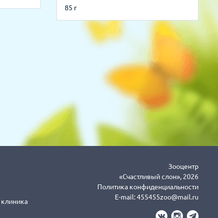
85 г
Зооцентр
«Счастливый слон», 2026
Политика конфиденциальности
E-mail:
455455zoo@mail.ru
я клиника