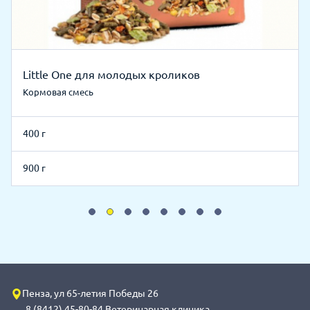
Little One для молодых кроликов
Кормовая смесь
400 г
900 г
Пенза, ул 65-летия Победы 26
8 (8412) 45-80-84 Ветеринарная клиника