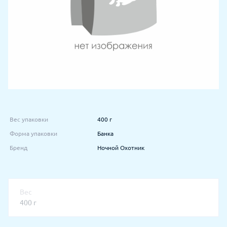
Вес упаковки
400 г
Форма упаковки
Банка
Бренд
Ночной Охотник
Вес
400 г