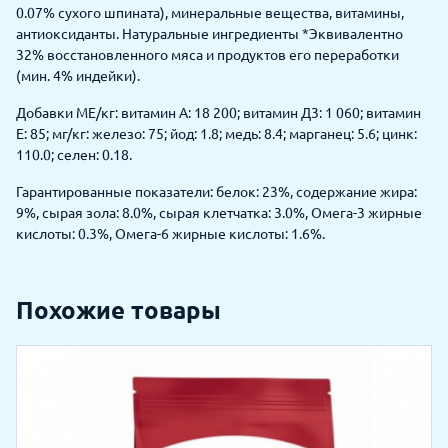
0.07% сухого шпината), минеральные вещества, витамины,
антиоксиданты. Натуральные ингредиенты *Эквивалентно
32% восстановленного мяса и продуктов его переработки
(мин. 4% индейки).
Добавки МЕ/кг: витамин А: 18 200; витамин Д3: 1 060; витамин
E: 85; мг/кг: железо: 75; йод: 1.8; медь: 8.4; марганец: 5.6; цинк:
110.0; селен: 0.18.
Гарантированные показатели: белок: 23%, содержание жира:
9%, сырая зола: 8.0%, сырая клетчатка: 3.0%, Омега-3 жирные
кислоты: 0.3%, Омега-6 жирные кислоты: 1.6%.
Похожие товары