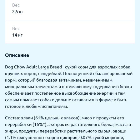
Вес
2,5 кг
Вес
14 кг
Описание
Dog Chow Adult Large Breed - сухой корм для взрослых собак
крупных пород, с индейкой. Полноценный сбалансированный
корм, который благодаря витаминам, незаменимым
минеральным элементам и оптимальному содержанию белка
обеспечивает постепенное высвобождение энергии и тем
самым помогает собаке дольше оставаться в форме и быть
готовой к любым испытаниям.
Состав: злаки (61% цельных злаков), мясо и продукты его
переработки (16%*), экстракты растительного белка, масла и
жиры, продукты переработки растительного сырья, овощи
(1.1% высушенного корня цикория, 0.07% сухой моркови,