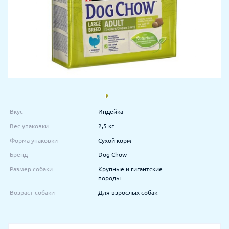
Вкус
Индейка
Вес упаковки
2,5 кг
Форма упаковки
Сухой корм
Бренд
Dog Chow
Размер собаки
Крупные и гигантские
породы
Возраст собаки
Для взрослых собак