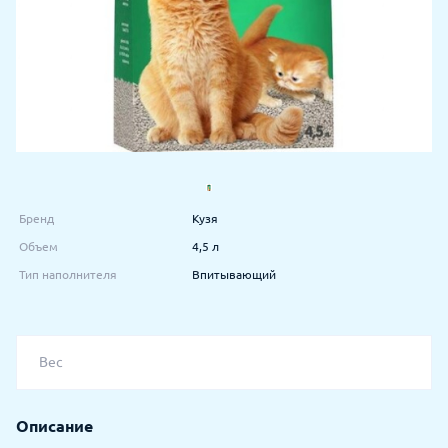
Бренд
Кузя
Объем
4,5 л
Тип наполнителя
Впитывающий
Вес
Описание