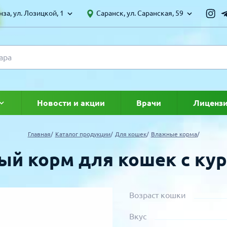
за, ул. Лозицкой, 1
Саранск, ул. Саранская, 59
Новости и акции
Врачи
Лиценз
ке
Главная
Каталог продукции
Для кошек
Влажные корма
ый корм для кошек с кур
Возраст кошки
Вкус