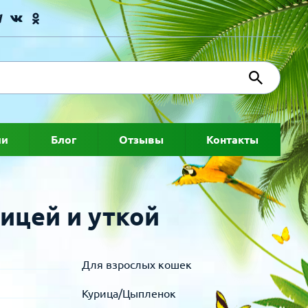
ии
Блог
Отзывы
Контакты
ицей и уткой
Для взрослых кошек
Курица/Цыпленок