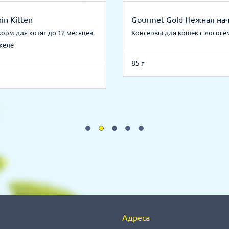
in Kitten
Gourmet Gold Нежная на
орм для котят до 12 месяцев,
Консервы для кошек с лососе
 желе
85 г
Адреса