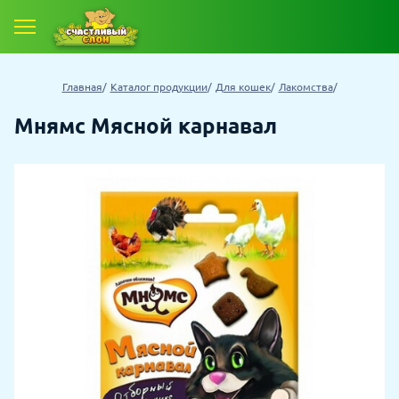
Главная
Каталог продукции
Для кошек
Лакомства
Мнямс Мясной карнавал