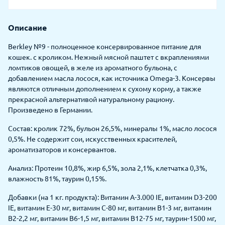
Описание
Berkley №9 - полноценное консервированное питание для
кошек. с кроликом. Нежный мясной паштет с вкраплениями
ломтиков овощей, в желе из ароматного бульона, с
добавлением масла лосося, как источника Omega-3. Консервы
являются отличным дополнением к сухому корму, а также
прекрасной альтернативой натуральному рациону.
Произведено в Германии.
Состав: кролик 72%, бульон 26,5%, минералы 1%, масло лосося
0,5%. Не содержит сои, искусственных красителей,
ароматизаторов и консервантов.
Анализ: Протеин 10,8%, жир 6,5%, зола 2,1%, клетчатка 0,3%,
влажность 81%, таурин 0,15%.
Добавки (на 1 кг. продукта): Витамин A-3.000 IE, витамин D3-200
IE, витамин E-30 мг, витамин C-80 мг, витамин B1-3 мг, витамин
B2-2,2 мг, витамин B6-1,5 мг, витамин B12-75 мг, таурин-1500 мг,