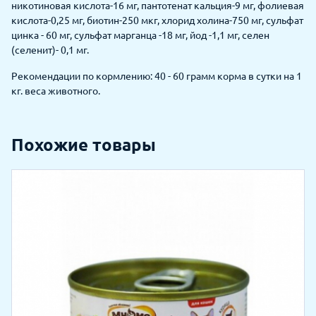
никотиновая кислота-16 мг, пантотенат кальция-9 мг, фолиевая
кислота-0,25 мг, биотин-250 мкг, хлорид холина-750 мг, сульфат
цинка - 60 мг, сульфат марганца -18 мг, йод -1,1 мг, селен
(селенит)- 0,1 мг.
Рекомендации по кормлению: 40 - 60 грамм корма в сутки на 1
кг. веса животного.
Похожие товары