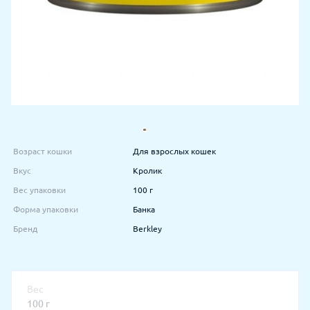
Возраст кошки
Для взрослых кошек
Вкус
Кролик
Вес упаковки
100 г
Форма упаковки
Банка
Бренд
Berkley
Вес
100 г