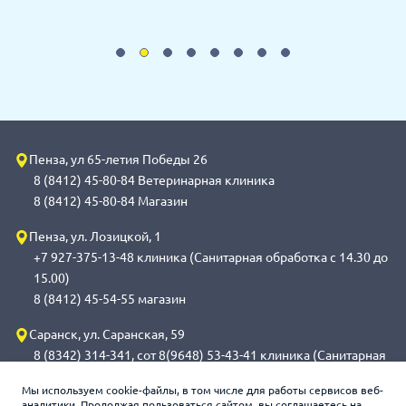
Пенза, ул 65-летия Победы 26
8 (8412) 45-80-84 Ветеринарная клиника
8 (8412) 45-80-84 Магазин
Пенза, ул. Лозицкой, 1
+7 927-375-13-48 клиника (Санитарная обработка с 14.30 до
15.00)
8 (8412) 45-54-55 магазин
Саранск, ул. Саранская, 59
8 (8342) 314-341, сот 8(9648) 53-43-41 клиника (Санитарная
обработка с 14.00 до 14.30)
Мы используем cookie-файлы, в том числе для работы сервисов веб-
8 (8342) 272-275 магазин
аналитики. Продолжая пользоваться сайтом, вы соглашаетесь на