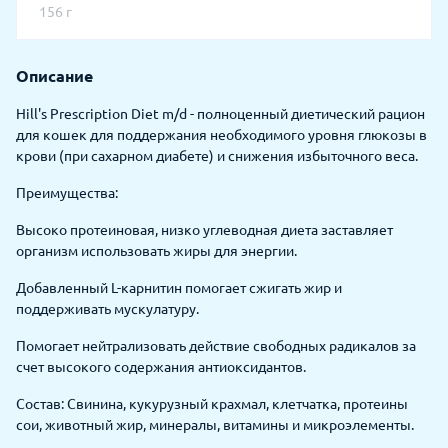
156 г
Описание
Hill's Prescription Diet m/d - полноценный диетический рацион
для кошек для поддержания необходимого уровня глюкозы в
крови (при сахарном диабете) и снижения избыточного веса.
Преимущества:
Высоко протеиновая, низко углеводная диета заставляет
организм использовать жиры для энергии.
Добавленный L-карнитин помогает сжигать жир и
поддерживать мускулатуру.
Помогает нейтрализовать действие свободных радикалов за
счет высокого содержания антиоксидантов.
Состав: Свинина, кукурузный крахмал, клетчатка, протеины
сои, животный жир, минералы, витамины и микроэлементы.