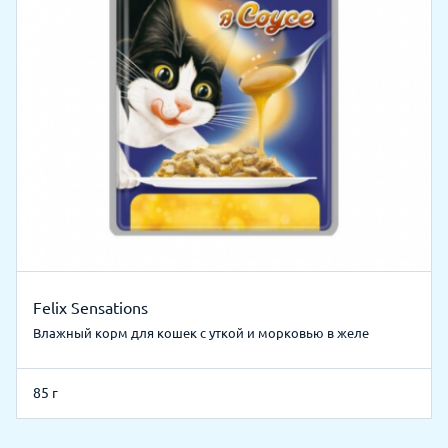
Мнямс Чувствительное Пищеварение
 в желе
Влажный корм для кошек с ягненком
100 г