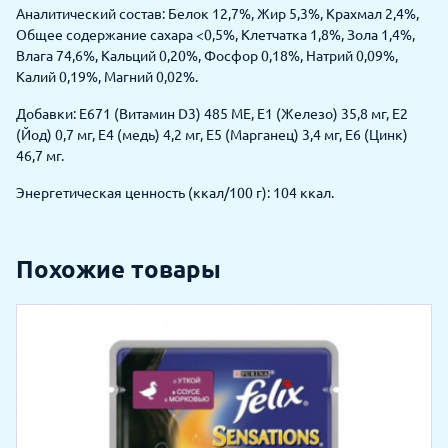
Аналитический состав: Белок 12,7%, Жир 5,3%, Крахмал 2,4%,
Общее содержание сахара <0,5%, Клетчатка 1,8%, Зола 1,4%,
Влага 74,6%, Кальций 0,20%, Фосфор 0,18%, Натрий 0,09%,
Калий 0,19%, Магний 0,02%.
Добавки: E671 (Витамин D3) 485 МЕ, E1 (Железо) 35,8 мг, E2
(Йод) 0,7 мг, E4 (медь) 4,2 мг, E5 (Марганец) 3,4 мг, E6 (Цинк)
46,7 мг.
Энергетическая ценность (ккал/100 г): 104 ккал.
Похожие товары