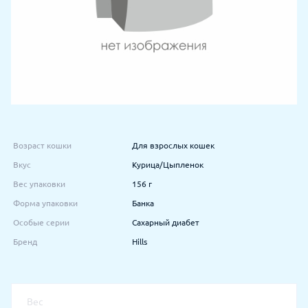
Возраст кошки
Для взрослых кошек
Вкус
Курица/Цыпленок
Вес упаковки
156 г
Форма упаковки
Банка
Особые серии
Сахарный диабет
Бренд
Hills
Вес