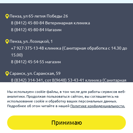
Пенза, ул 65-летия Победы 26
8 (8412) 45-80-84 Ветеринарная клиника
8 (8412) 45-80-84 Магазин
Пенза, ул. Лозицкой, 1
+7 927-375-13-48 клиника (Санитарная обработка с 14.30 до
15.00)
8 (8412) 45-54-55 магазин
Саранск, ул. Саранская, 59
8 (8342) 314-341, сот 8(9648) 53-43-41 клиника (Санитарная
обработка с 14.00 до 14.30)
Мы используем cookie-файлы, в том числе для работы сервисов веб-
8 (8342) 272-275 магазин
аналитики. Продолжая пользоваться сайтом, вы соглашаетесь на
использование cookie и обработку ваших персональных данных.
Подробнее об этом читайте в нашей
Политике конфиденциальности.
Зооцентр «Счастливый слон», 2026
Принимаю