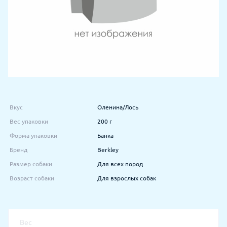
Вкус
Оленина/Лось
Вес упаковки
200 г
Форма упаковки
Банка
Бренд
Berkley
Размер собаки
Для всех пород
Возраст собаки
Для взрослых собак
Вес