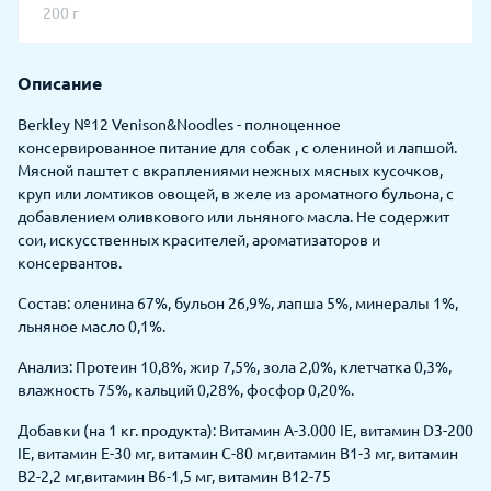
200 г
Описание
Berkley №12 Venison&Noodles - полноценное
консервированное питание для собак , с олениной и лапшой.
Мясной паштет с вкраплениями нежных мясных кусочков,
круп или ломтиков овощей, в желе из ароматного бульона, с
добавлением оливкового или льняного масла. Не содержит
сои, искусственных красителей, ароматизаторов и
консервантов.
Состав: оленина 67%, бульон 26,9%, лапша 5%, минералы 1%,
льняное масло 0,1%.
Анализ: Протеин 10,8%, жир 7,5%, зола 2,0%, клетчатка 0,3%,
влажность 75%, кальций 0,28%, фосфор 0,20%.
Добавки (на 1 кг. продукта): Витамин A-3.000 IE, витамин D3-200
IE, витамин E-30 мг, витамин C-80 мг,витамин B1-3 мг, витамин
B2-2,2 мг,витамин B6-1,5 мг, витамин B12-75