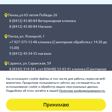
Пенза, ул 65-летия Победы 26
8 (8412) 45-80-84 Ветеринарная клиника
8 (8412) 45-80-84 Магазин
Пенза, ул. Лозицкой, 1
+7 927-375-13-48 клиника (Санитарная обработка с 14.30 до
15.00)
8 (8412) 45-54-55 магазин
Саранск, ул. Саранская, 59
8 (8342) 314-341, сот 8(9648) 53-43-41 клиника (Санитарная
обработка с 14.00 до 14.30)
Мы используем cookie-файлы, в том числе для работы сервисов веб-
8 (8342) 272-275 магазин
аналитики. Продолжая пользоваться сайтом, вы соглашаетесь на
использование cookie и обработку ваших персональных данных.
Подробнее об этом читайте в нашей
Политике конфиденциальности.
Зооцентр «Счастливый слон», 2026
Принимаю