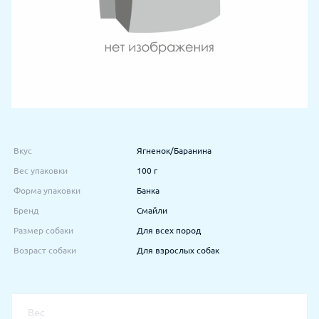
Вкус
Ягненок/Баранина
Вес упаковки
100 г
Форма упаковки
Банка
Бренд
Смайли
Размер собаки
Для всех пород
Возраст собаки
Для взрослых собак
Вес