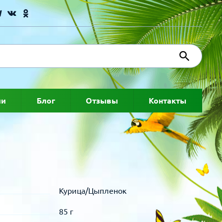
ии
Блог
Отзывы
Контакты
Курица/Цыпленок
85 г