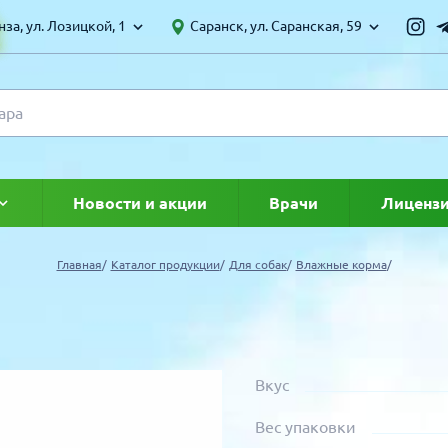
за, ул. Лозицкой, 1
Саранск, ул. Саранская, 59
Новости и акции
Врачи
Лиценз
ке
Главная
Каталог продукции
Для собак
Влажные корма
Вкус
Вес упаковки