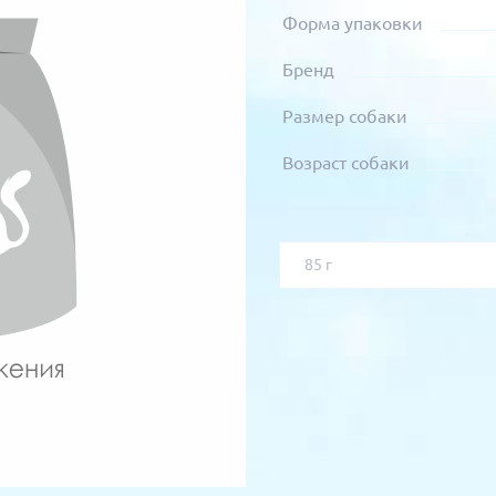
Форма упаковки
Бренд
Размер собаки
Возраст собаки
85 г