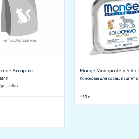
сное Ассорти с
Monge Monoprotein Solo 
ами
Консервы для собак, паштет 
для собак
150 г