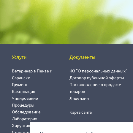
Услуги
Документы
Ветеринар в Пензе и
ФЗ "О персональных данных"
Саранске
Договор публичной оферты
Груминг
Постановление о продаже
Вакцинация
товаров
Чипирование
Лицензии
Процедуры
Обследование
Карта сайта
Лаборатория
Хирургия
Стоматология