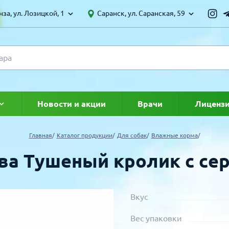
за, ул. Лозицкой, 1
Саранск, ул. Саранская, 59
Новости и акции
Врачи
Лиценз
ке
Главная
Каталог продукции
Для собак
Влажные корма
ва Тушеный кролик с се
Вкус
Вес упаковки