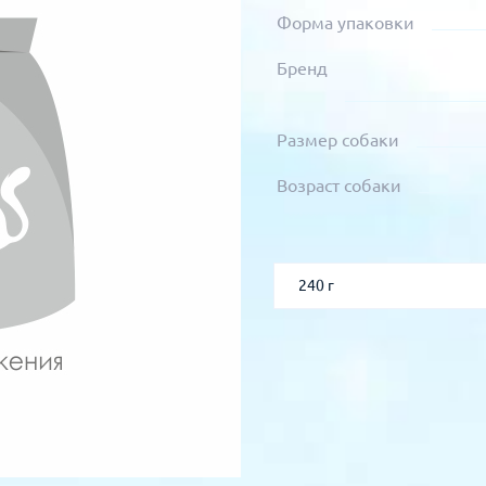
Форма упаковки
Бренд
Размер собаки
Возраст собаки
240 г