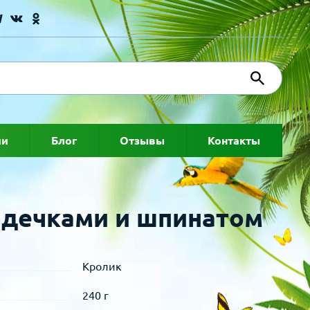
ии
Блог
Отзывы
Контакты
рдечками и шпинатом
Кролик
240 г