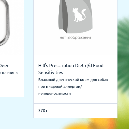
Deer
Hill's Prescription Diet d/d Food
Sensitivities
из оленины
Влажный диетический корм для собак
при пищевой аллергии/
непереносимости
370 г