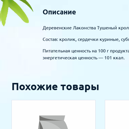
Описание
Деревенские Лакомства Тушеный кроли
Состав: кролик, сердечки куриные, су
Питательная ценность на 100 г продукта: п
энергетическая ценность — 101 ккал.
Похожие товары