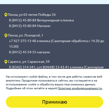
Пенза, ул 65-летия Победы 26
8 (8412) 45-80-84 Ветеринарная клиника
8 (8412) 45-80-84 Магазин
Пенза, ул. Лозицкой, 1
+7 927-375-13-48 клиника (Санитарная обработка с 14.30 до
15.00)
8 (8412) 45-54-55 магазин
Саранск, ул. Саранская, 59
8 (8342) 314-341, сот 8(9648) 53-43-41 клиника (Санитарная
обработка с 14.00 до 14.30)
Мы используем cookie-файлы, в том числе для работы сервисов веб-
8 (8342) 272-275 магазин
аналитики. Продолжая пользоваться сайтом, вы соглашаетесь на
использование cookie и обработку ваших персональных данных.
Подробнее об этом читайте в нашей
Политике конфиденциальности.
Зооцентр «Счастливый слон», 2026
Принимаю