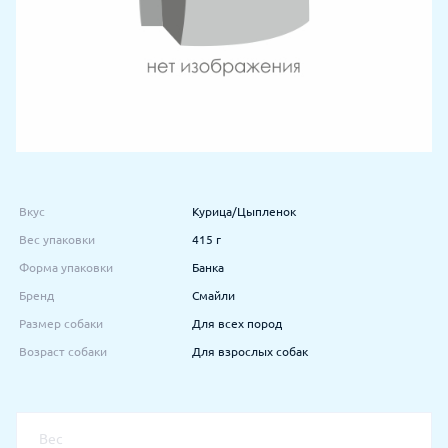
Вкус
Курица/Цыпленок
Вес упаковки
415 г
Форма упаковки
Банка
Бренд
Смайли
Размер собаки
Для всех пород
Возраст собаки
Для взрослых собак
Вес