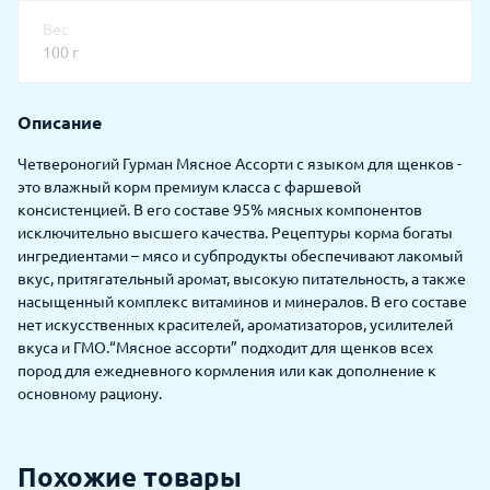
Вес
100 г
Описание
Четвероногий Гурман Мясное Ассорти с языком для щенков -
это влажный корм премиум класса с фаршевой
консистенцией. В его составе 95% мясных компонентов
исключительно высшего качества. Рецептуры корма богаты
ингредиентами – мясо и субпродукты обеспечивают лакомый
вкус, притягательный аромат, высокую питательность, а также
насыщенный комплекс витаминов и минералов. В его составе
нет искусственных красителей, ароматизаторов, усилителей
вкуса и ГМО.“Мясное ассорти” подходит для щенков всех
пород для ежедневного кормления или как дополнение к
основному рациону.
Похожие товары