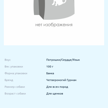
Вкус
Потрошки/Сердце/Язык
Вес упаковки
100 г
Форма упаковки
Банка
Бренд
Четвероногий Гурман
Размер собаки
Для всех пород
Возраст собаки
Для щенков