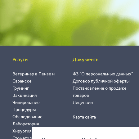
Услуги
Документы
Ветеринар в Пензе и
ФЗ "О персональных данных"
Саранске
Договор публичной оферты
Груминг
Постановление о продаже
Вакцинация
товаров
Чипирование
Лицензии
Процедуры
Обследование
Карта сайта
Лаборатория
Хирургия
Стоматология