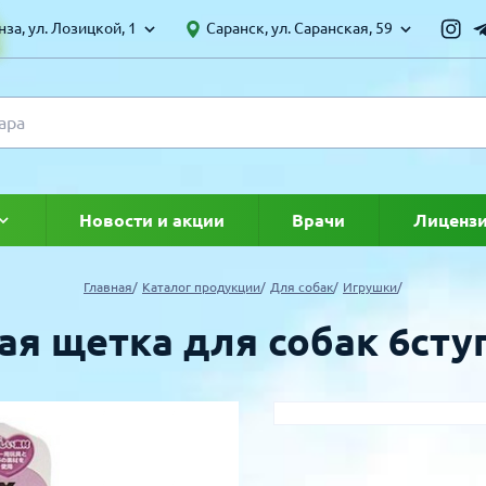
за, ул. Лозицкой, 1
Саранск, ул. Саранская, 59
Новости и акции
Врачи
Лиценз
ке
Главная
Каталог продукции
Для собак
Игрушки
ая щетка для собак 6сту