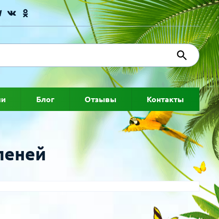
ии
Блог
Отзывы
Контакты
пеней