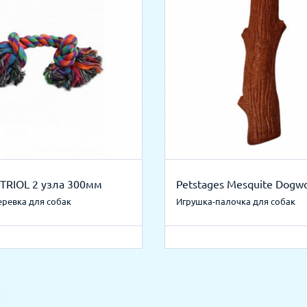
TRIOL 2 узла 300мм
Petstages Mesquite Dogw
еревка для собак
Игрушка-палочка для собак