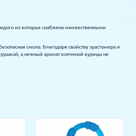
 каждого из которых снабжена множественными
безопасная смола. Благодаря свойству эрастомера и
грушкой, а нежный аромат копченой курицы не