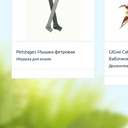
Petstages Мышка фетровая
GIGwi Ca
бабочко
Игрушка для кошек
Дразнилка