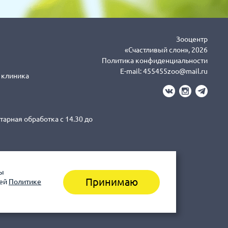
Зооцентр
«Счастливый слон», 2026
Политика конфиденциальности
E-mail:
455455zoo@mail.ru
я клиника
тарная обработка с 14.30 до
вы
3-43-41 клиника (Санитарная
Принимаю
шей
Политике