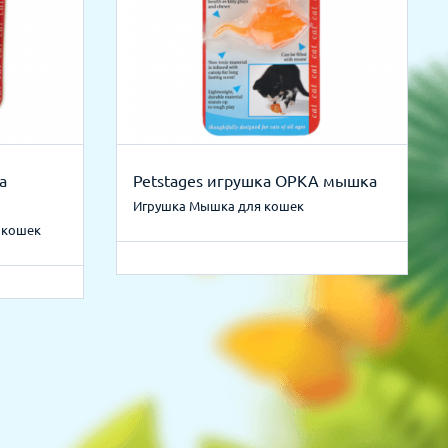
а
Petstages игрушка ОРКА мышка
Игрушка Мышка для кошек
 кошек