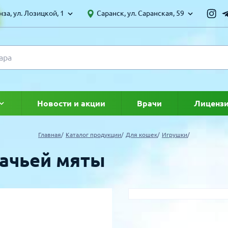
за, ул. Лозицкой, 1
Саранск, ул. Саранская, 59
Новости и акции
Врачи
Лиценз
ке
Главная
Каталог продукции
Для кошек
Игрушки
шачьей мяты