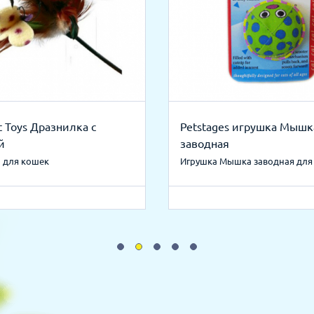
t Toys Дразнилка с
Petstages игрушка Мышк
й
заводная
 для кошек
Игрушка Мышка заводная для