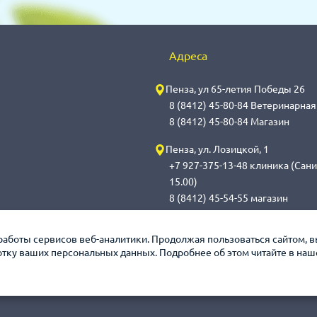
Адреса
Пенза, ул 65-летия Победы 26
8 (8412) 45-80-84 Ветеринарна
8 (8412) 45-80-84 Магазин
Пенза, ул. Лозицкой, 1
+7 927-375-13-48 клиника (Сани
15.00)
8 (8412) 45-54-55 магазин
Саранск, ул. Саранская, 59
работы сервисов веб-аналитики. Продолжая пользоваться сайтом, 
8 (8342) 314-341, сот 8(9648) 5
ботку ваших персональных данных. Подробнее об этом читайте в на
обработка с 14.00 до 14.30)
8 (8342) 272-275 магазин