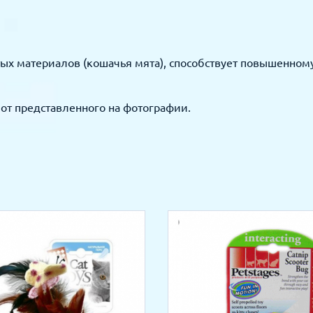
тых материалов (кошачья мята), способствует повышенно
от представленного на фотографии.