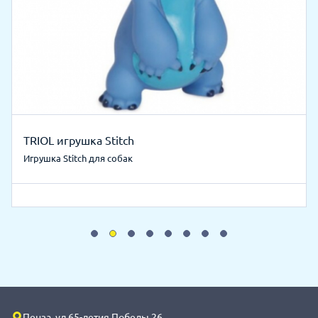
TRIOL игрушка Stitch
Игрушка Stitch для собак
Пенза, ул 65-летия Победы 26