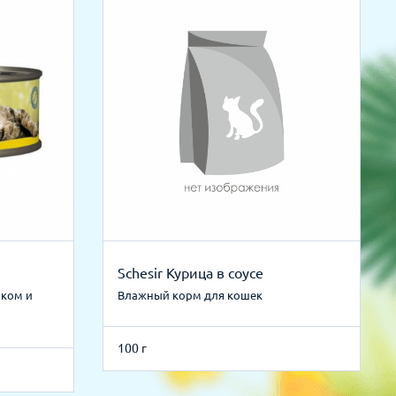
Schesir Курица в соусе
нком и
Влажный корм для кошек
100 г