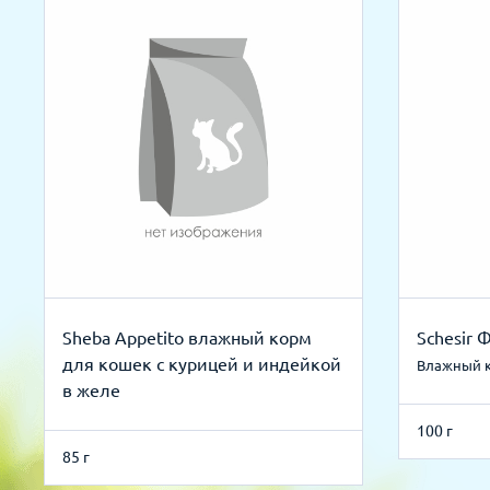
Sheba Appetito влажный корм
Schesir
для кошек с курицей и индейкой
Влажный 
в желе
100 г
85 г