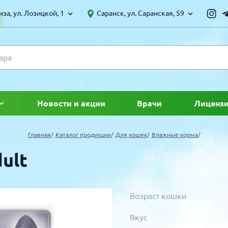
за, ул. Лозицкой, 1
Саранск, ул. Саранская, 59
Новости и акции
Врачи
Лиценз
ке
Главная
Каталог продукции
Для кошек
Влажные корма
dult
Возраст кошки
Вкус