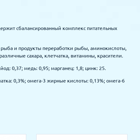
 содержит сбалансированный комплекс питательных
а, рыба и продукты переработки рыбы, аминокислоты,
различные сахара, клетчатка, витамины, красители.
д: 0,37; медь: 0,95; марганец: 1,8; цинк: 25.
чатка: 0,3%; омега-3 жирные кислоты: 0,13%; омега-6