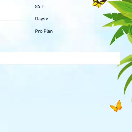
85 г
Паучи
Pro Plan