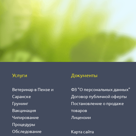
Услуги
Документы
Ветеринар в Пензе и
ФЗ "О персональных данных"
Саранске
Договор публичной оферты
Груминг
Постановление о продаже
Вакцинация
товаров
Чипирование
Лицензии
Процедуры
Обследование
Карта сайта