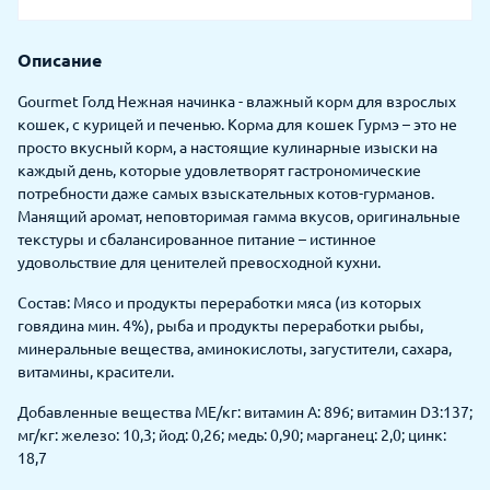
Описание
Gourmet Голд Нежная начинка - влажный корм для взрослых
кошек, с курицей и печенью. Корма для кошек Гурмэ – это не
просто вкусный корм, а настоящие кулинарные изыски на
каждый день, которые удовлетворят гастрономические
потребности даже самых взыскательных котов-гурманов.
Манящий аромат, неповторимая гамма вкусов, оригинальные
текстуры и сбалансированное питание – истинное
удовольствие для ценителей превосходной кухни.
Состав: Мясо и продукты переработки мяса (из которых
говядина мин. 4%), рыба и продукты переработки рыбы,
минеральные вещества, аминокислоты, загустители, сахара,
витамины, красители.
Добавленные вещества МЕ/кг: витамин A: 896; витамин D3:137;
мг/кг: железо: 10,3; йод: 0,26; медь: 0,90; марганец: 2,0; цинк:
18,7