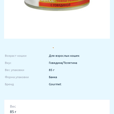
Возраст кошки
Для взрослых кошек
Вкус
Говядина/Телятина
Вес упаковки
85 г
Форма упаковки
Банка
Бренд
Gourmet
Вес
85 г