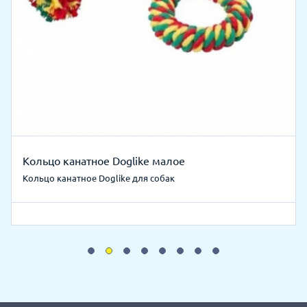
Кольцо канатное Doglike малое
Кольцо канатное Doglike для собак