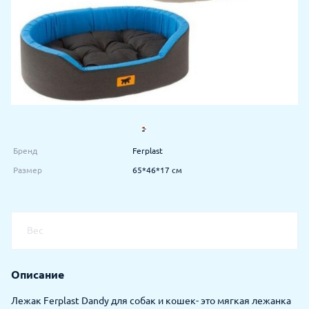
Бренд
Ferplast
Размер
65*46*17 см
Вес
Описание
Лежак Ferplast Dandy для собак и кошек- это мягкая лежанка