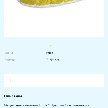
Бренд
Pride
Размер
71*54 см
Вес
Описание
Матрас для животных Pride " Престиж" изготовлен из