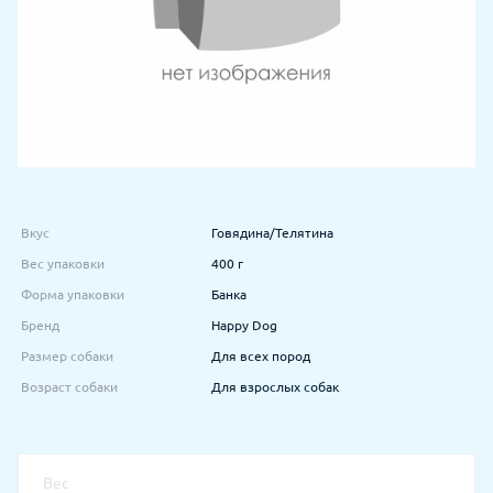
Вкус
Говядина/Телятина
Вес упаковки
400 г
Форма упаковки
Банка
Бренд
Happy Dog
Размер собаки
Для всех пород
Возраст собаки
Для взрослых собак
Вес