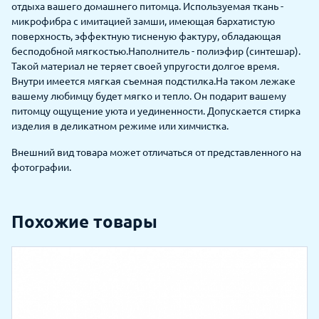
отдыха вашего домашнего питомца. Используемая ткань -
микрофибра с имитацией замши, имеющая бархатистую
поверхность, эффектную тисненую фактуру, обладающая
бесподобной мягкостью.Наполнитель - полиэфир (синтешар).
Такой материал не теряет своей упругости долгое время.
Внутри имеется мягкая съемная подстилка.На таком лежаке
вашему любимцу будет мягко и тепло. Он подарит вашему
питомцу ощущение уюта и уединенности. Допускается стирка
изделия в деликатном режиме или химчистка.
Внешний вид товара может отличаться от представленного на
фотографии.
Похожие товары