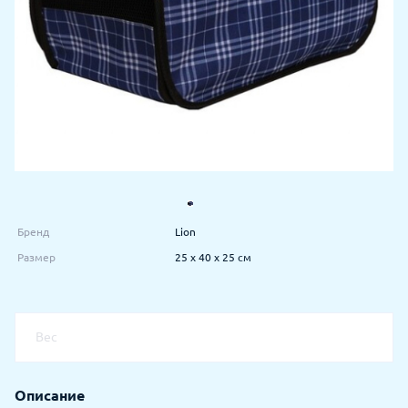
Бренд
Lion
Размер
25 х 40 х 25 см
Вес
Описание