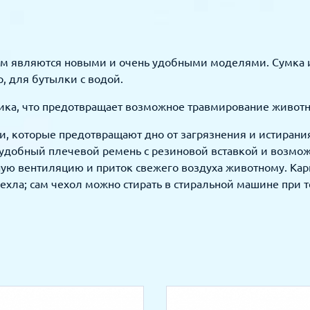
ум являются новыми и очень удобными моделями. Сумка и
, для бутылки с водой.
тика, что предотвращает возможное травмирование животн
, которые предотвращают дно от загрязнения и истирания
 удобный плечевой ремень с резиновой вставкой и возможн
ую вентиляцию и приток свежего воздуха животному. Карк
чехла; сам чехол можно стирать в стиральной машине при 