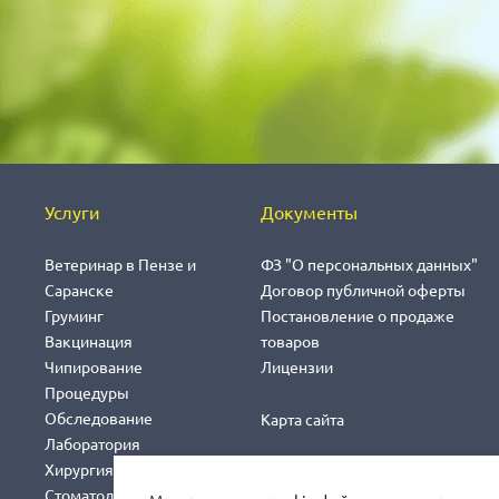
Услуги
Документы
Ветеринар в Пензе и
ФЗ "О персональных данных"
Саранске
Договор публичной оферты
Груминг
Постановление о продаже
Вакцинация
товаров
Чипирование
Лицензии
Процедуры
Обследование
Карта сайта
Лаборатория
Хирургия
Стоматология