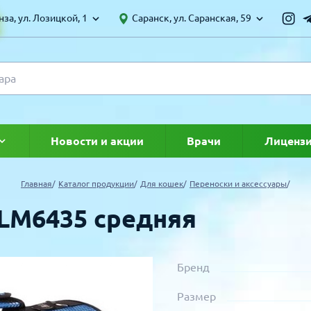
за, ул. Лозицкой, 1
Саранск, ул. Саранская, 59
Новости и акции
Врачи
Лиценз
ке
Главная
Каталог продукции
Для кошек
Переноски и аксессуары
 LM6435 средняя
Бренд
Размер