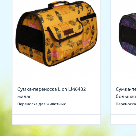
Сумка-переноска Lion LM6432
Сумка-пе
малая
большая
Переноска для животных
Переноска