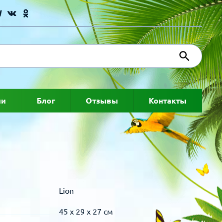
ии
Блог
Отзывы
Контакты
Lion
45 х 29 х 27 см