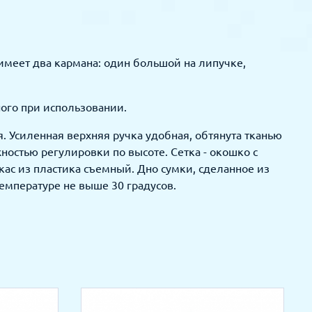
меет два кармана: один большой на липучке,
ого при использовании.
. Усиленная верхняя ручка удобная, обтянута тканью
остью регулировки по высоте. Сетка - окошко с
ас из пластика съемный. Дно сумки, сделанное из
температуре не выше 30 градусов.