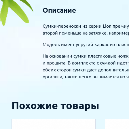
Описание
Сумки-переноски из серии Lion преми
второй поменьше на затяжке, например
Модель имеет упругий каркас из плас
На основании сумки пластиковые ножки
и прошита. В комплекте с сумкой идет
обеих сторон сумки дает дополнительн
оргалита, также легко вынимается из 
Похожие товары