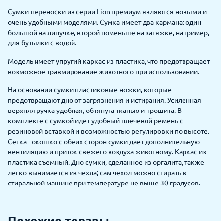
Сумки-переноски из серии Lion премиум являются новыми и
очень удобными моделями. Сумка имеет два кармана: один
большой на липучке, второй поменьше на затяжке, например,
для бутылки с водой.
Модель имеет упругий каркас из пластика, что предотвращает
возможное травмирование животного при использовании.
На основании сумки пластиковые ножки, которые
предотвращают дно от загрязнения и истирания. Усиленная
верхняя ручка удобная, обтянута тканью и прошита. В
комплекте с сумкой идет удобный плечевой ремень с
резиновой вставкой и возможностью регулировки по высоте.
Сетка - окошко с обеих сторон сумки дает дополнительную
вентиляцию и приток свежего воздуха животному. Каркас из
пластика съемный. Дно сумки, сделанное из оргалита, также
легко вынимается из чехла; сам чехол можно стирать в
стиральной машине при температуре не выше 30 градусов.
Похожие товары