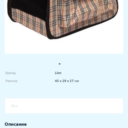
Бренд
Lion
Размер
45 х 29 х 27 см
Вес
Описание