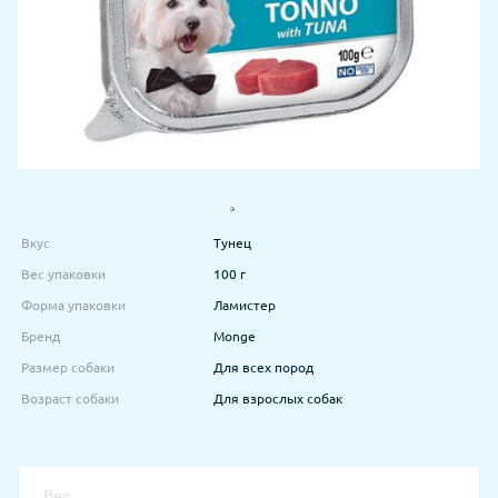
Вкус
Тунец
Вес упаковки
100 г
Форма упаковки
Ламистер
Бренд
Monge
Размер собаки
Для всех пород
Возраст собаки
Для взрослых собак
Вес