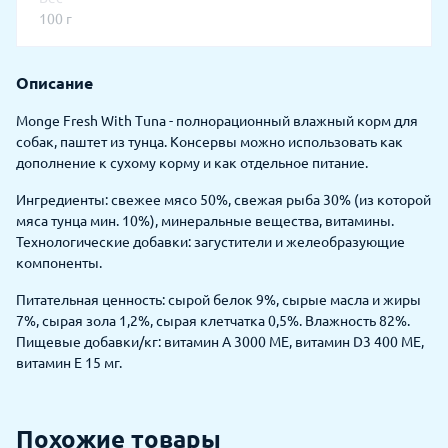
100 г
Описание
Monge Fresh With Tuna - полнорационный влажный корм для
собак, паштет из тунца. Консервы можно использовать как
дополнение к сухому корму и как отдельное питание.
Ингредиенты: свежее мясо 50%, свежая рыба 30% (из которой
мяса тунца мин. 10%), минеральные вещества, витамины.
Технологические добавки: загустители и желеобразующие
компоненты.
Питательная ценность: сырой белок 9%, сырые масла и жиры
7%, сырая зола 1,2%, сырая клетчатка 0,5%. Влажность 82%.
Пищевые добавки/кг: витамин А 3000 МЕ, витамин D3 400 МЕ,
витамин Е 15 мг.
Похожие товары