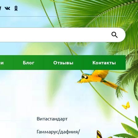
ии
Блог
Отзывы
Контакты
Витастандарт
Гаммарус/дафния/