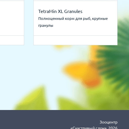
TetraMin XL Granules
Полноценный корм для рыб, крупные
гранулы
Зооцентр
«Счастливый слон», 2026