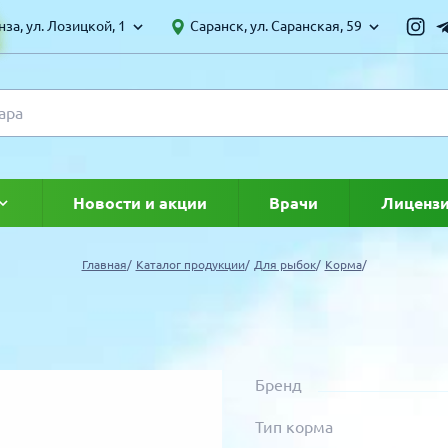
за, ул. Лозицкой, 1
Саранск, ул. Саранская, 59
Новости и акции
Врачи
Лиценз
ке
Главная
Каталог продукции
Для рыбок
Корма
Бренд
Тип корма