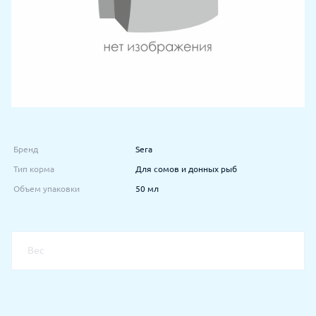
Бренд
Sera
Тип корма
Для сомов и донных рыб
Объем упаковки
50 мл
Вес