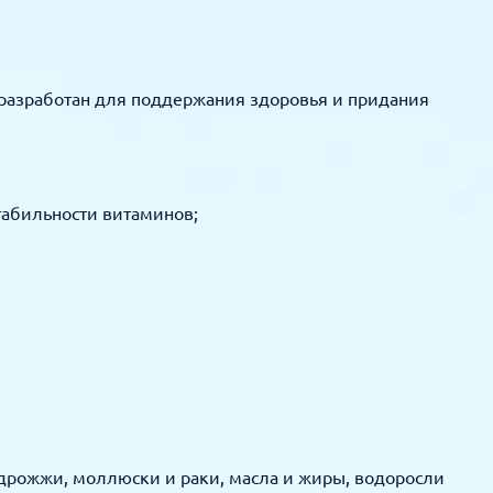
 разработан для поддержания здоровья и придания
табильности витаминов;
 дрожжи, моллюски и раки, масла и жиры, водоросли