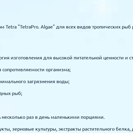
Tetra "TetraPro. Algae" для всех видов тропических рыб
огия изготовления для высокой питательной ценности и с
я сопротивляемости организма;
нимального загрязнения воды;
дных рыб;
 несколько раз в день маленькими порциями.
кты, зерновые культуры, экстракты растительного белка,