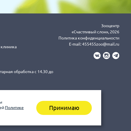
Зооцентр
«Счастливый слон», 2026
Политика конфиденциальности
E-mail:
455455zoo@mail.ru
я клиника
тарная обработка с 14.30 до
вы
3-43-41 клиника (Санитарная
Принимаю
шей
Политике