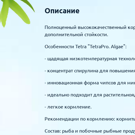
Описание
Полноценный высококачественный корм 
дополнительной стойкости.
Особенности Tetra "TetraPro. Algae":
- щадящая низкотемпературная технол
- концентрат спирулина для повышени
- инновационная форма чипсов для ми
- идеально подходит для растительноя
- легкое кормление.
Рекомендации по кормлению: кормить
Состав: рыба и побочные рыбные проду