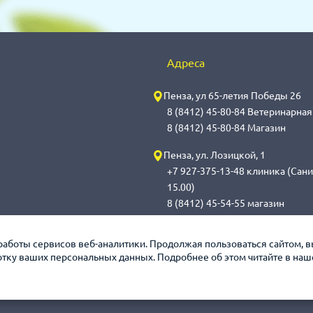
Адреса
Пенза, ул 65-летия Победы 26
8 (8412) 45-80-84 Ветеринарна
8 (8412) 45-80-84 Магазин
Пенза, ул. Лозицкой, 1
+7 927-375-13-48 клиника (Сани
15.00)
8 (8412) 45-54-55 магазин
Саранск, ул. Саранская, 59
работы сервисов веб-аналитики. Продолжая пользоваться сайтом, 
8 (8342) 314-341, сот 8(9648) 5
ботку ваших персональных данных. Подробнее об этом читайте в на
обработка с 14.00 до 14.30)
8 (8342) 272-275 магазин