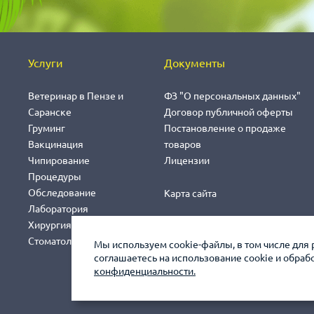
Услуги
Документы
Ветеринар в Пензе и
ФЗ "О персональных данных"
Саранске
Договор публичной оферты
Груминг
Постановление о продаже
Вакцинация
товаров
Чипирование
Лицензии
Процедуры
Обследование
Карта сайта
Лаборатория
Хирургия
Стоматология
Мы используем cookie-файлы, в том числе для 
соглашаетесь на использование cookie и обра
конфиденциальности.