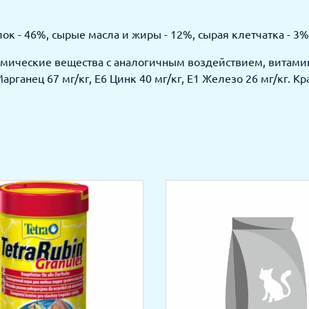
 - 46%, сырые масла и жиры - 12%, сырая клетчатка - 3%,
мические вещества с аналогичным воздействием, витамин 
арганец 67 мг/кг, Е6 Цинк 40 мг/кг, Е1 Железо 26 мг/кг. К