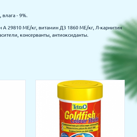
 влага - 9%.
А 29810 МЕ/кг, витамин Д3 1860 МЕ/кг, Л-карнитин
расители, консерванты, антиоксиданты.