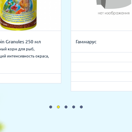
bin Granules 250 мл
Гаммарус
ый корм для рыб,
ий интенсивность окраса,