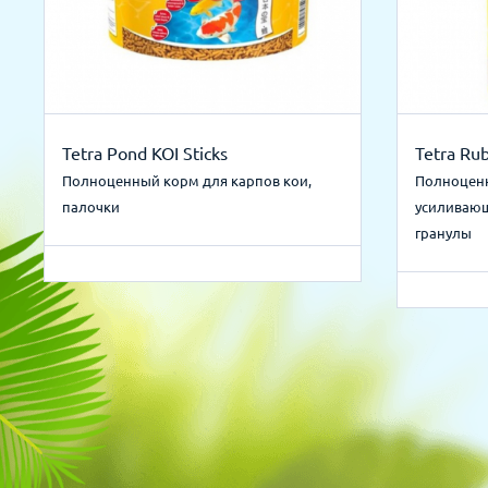
Tetra Pond KOI Sticks
Tetra Ru
Полноценный корм для карпов кои,
Полноценн
палочки
усиливающ
гранулы