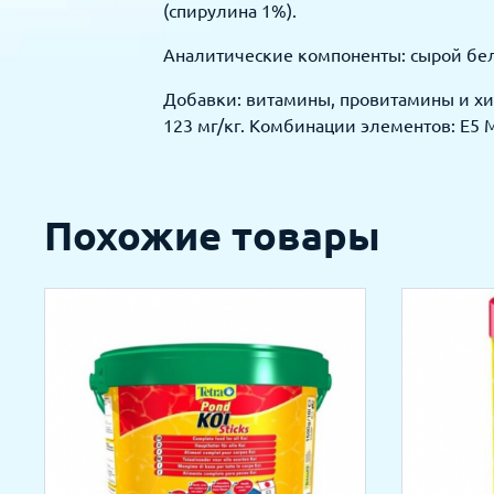
(спирулина 1%).
Аналитические компоненты: сырой белок
Добавки: витамины, провитамины и хи
123 мг/кг. Комбинации элементов: Е5 М
Похожие товары