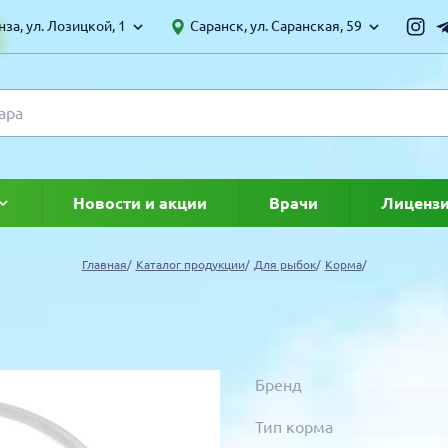
за, ул. Лозицкой, 1
Саранск, ул. Саранская, 59
Новости и акции
Врачи
Лиценз
ке
Главная
Каталог продукции
Для рыбок
Корма
Бренд
Тип корма