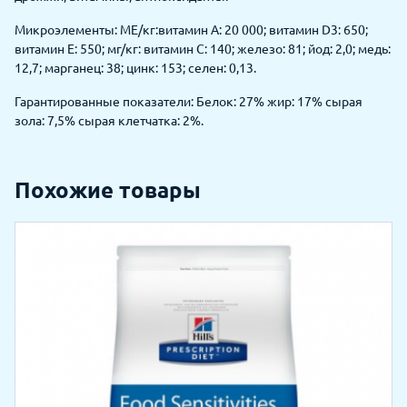
Микроэлементы: МЕ/кг:витамин A: 20 000; витамин D3: 650;
витамин E: 550; мг/кг: витамин C: 140; железо: 81; йод: 2,0; медь:
12,7; марганец: 38; цинк: 153; селен: 0,13.
Гарантированные показатели: Белок: 27% жир: 17% сырая
зола: 7,5% сырая клетчатка: 2%.
Похожие товары