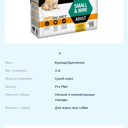
Вкус
Курица/Цыпленок
Вес упаковки
3 кг
Форма упаковки
Сухой корм
Бренд
Pro Plan
Размер собаки
Мелкие и миниатюрные
породы
Возраст собаки
Для взрослых собак