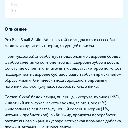
Вес
3 кг
Описание
Pro Plan Small & Mini Adult - сухой корм для взрослых собак
мелких и карликовых пород, с курицей и рисом.
Преимущества: Способствует поддержанию здоровья сердца.
Особое сочетание компонентов для здоровья зубов и десен.
Сочетание основных питательных веществ, которое помогает
поддерживать здоровье суставов вашей собаки при активном
образе жизни. Клинически подтверждено: природный
источник волокон улучшает здоровье кишечника.
Состав: Сухой белок птицы, пшеница, кукуруза, курица (14%),
животный жир, сухая мякоть свеклы, глютен, рис (4%),
минеральные вещества, сушеный корень цикория (1%,
источник пребиотиков), рыбий жир, продукты переработки
растительного сырья, вкусоароматическая кормовая добавка,
дрожжи, витамины, антиоксиданты.