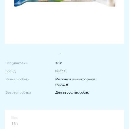
Вес упаковки
16 г
Бренд
Purina
Размер собаки
Мелкие и миниатюрные
породы
Возраст собаки
Для взрослых собак
Вес
16 г