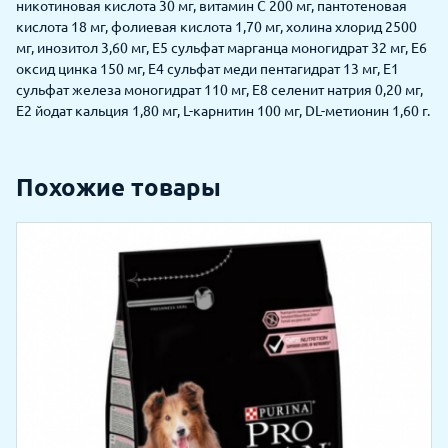
никотиновая кислота 30 мг, витамин С 200 мг, пантотеновая
кислота 18 мг, фолиевая кислота 1,70 мг, холина хлорид 2500
мг, инозитол 3,60 мг, Е5 сульфат марганца моногидрат 32 мг, Е6
оксид цинка 150 мг, Е4 сульфат меди пентагидрат 13 мг, Е1
сульфат железа моногидрат 110 мг, Е8 селенит натрия 0,20 мг,
Е2 йодат кальция 1,80 мг, L-карнитин 100 мг, DL-метионин 1,60 г.
Похожие товары