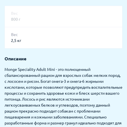
Вес
800 г
Вес
2,5 кг
Описание
Monge Speciality Adult Mini - это полноценный
сбалансированный рацион для взрослых собак мелких пород,
с лососем и рисом. Богат омега-3 и омега-6 жирными
кислотами, которые позволяют предупредить воспалительные
процессы и сохранить здоровье кожи и блеск шерсти вашего
питомца. Лосось и рис являются источниками
легкоусваиваемых белков и углеводов, поэтому данный
рацион прекрасно подходит собакам с проблемами
пищеварения и кожными заболеваниями. Специально
разработанные форма и размер гранул идеально подходят для