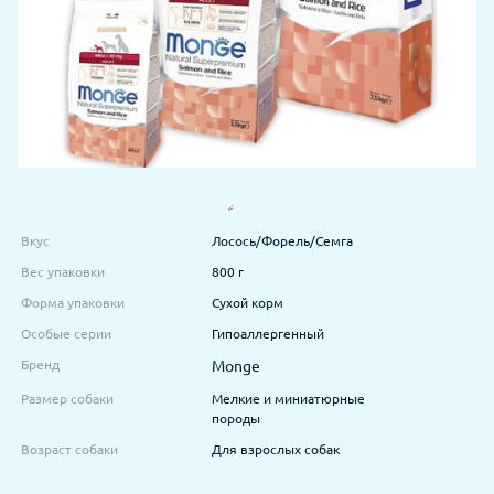
Вкус
Лосось/Форель/Семга
Вес упаковки
800 г
Форма упаковки
Сухой корм
Особые серии
Гипоаллергенный
Бренд
Monge
Размер собаки
Мелкие и миниатюрные
породы
Возраст собаки
Для взрослых собак