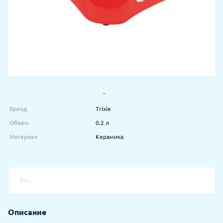
Бренд
Trixie
Объем
0.2 л
Материал
Керамика
Вес
Описание