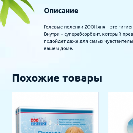
Описание
Гелевые пеленки ZOOНяня – это гигие
Внутри – суперабсорбент, который пре
подойдет даже для самых чувствительн
вашем доме.
Похожие товары