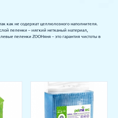
так как не содержат целлюлозного наполнителя.
 слой пеленки – мягкий нетканый материал,
елевые пеленки ZOOНяня – это гарантия чистоты в