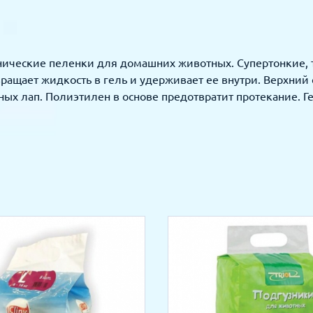
нические пеленки для домашних животных. Супертонкие, 
вращает жидкость в гель и удерживает ее внутри. Верхний
ых лап. Полиэтилен в основе предотвратит протекание. Г