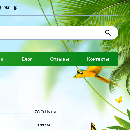
ии
Блог
Отзывы
Контакты
ZOO Няня
Пеленки