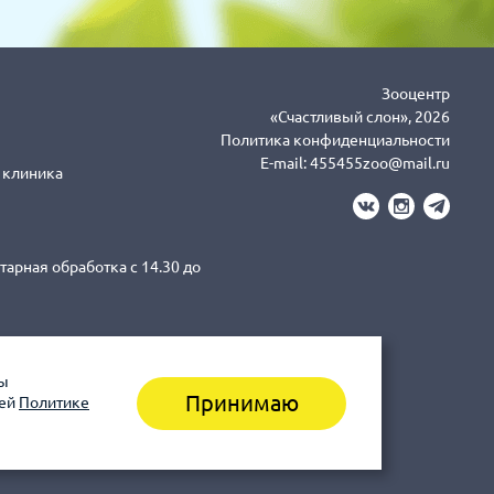
Зооцентр
«Счастливый слон», 2026
Политика конфиденциальности
E-mail:
455455zoo@mail.ru
я клиника
тарная обработка с 14.30 до
вы
3-43-41 клиника (Санитарная
Принимаю
шей
Политике