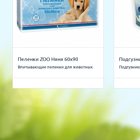
Пеленки ZOO Няня 60х90
Подгузни
Впитывающие пеленки для животных
Подгузник