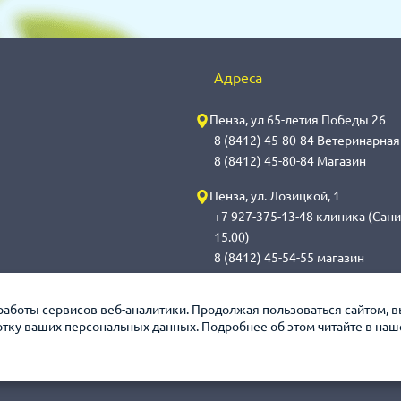
Адреса
Пенза, ул 65-летия Победы 26
8 (8412) 45-80-84 Ветеринарна
8 (8412) 45-80-84 Магазин
Пенза, ул. Лозицкой, 1
+7 927-375-13-48 клиника (Сани
15.00)
8 (8412) 45-54-55 магазин
Саранск, ул. Саранская, 59
работы сервисов веб-аналитики. Продолжая пользоваться сайтом, 
8 (8342) 314-341, сот 8(9648) 5
ботку ваших персональных данных. Подробнее об этом читайте в на
обработка с 14.00 до 14.30)
8 (8342) 272-275 магазин