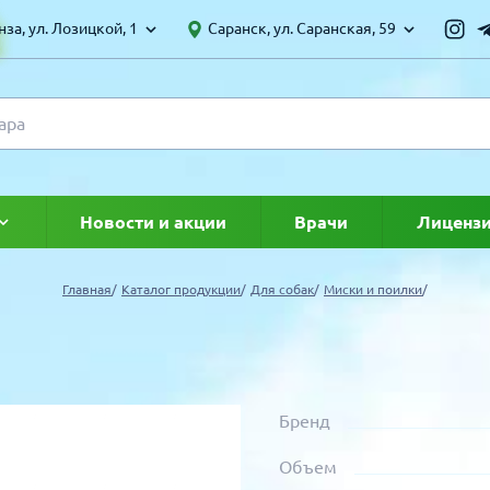
за, ул. Лозицкой, 1
Саранск, ул. Саранская, 59
Новости и акции
Врачи
Лиценз
ке
Главная
Каталог продукции
Для собак
Миски и поилки
Бренд
Объем