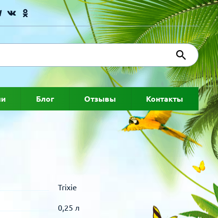
ии
Блог
Отзывы
Контакты
Trixie
0,25 л