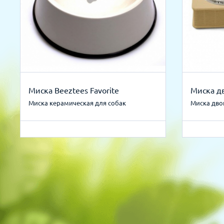
Миска Beeztees Favorite
Миска д
Миска керамическая для собак
Миска дво