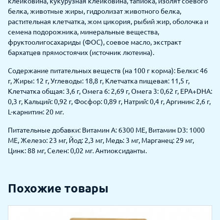
клейковина, кукурузная клейковина, тапиока, изолят соевого
белка, животные жиры, гидролизат животного белка,
растительная клетчатка, жом цикория, рыбий жир, оболочка и
семена подорожника, минеральные вещества,
фруктоолигосахариды (ФОС), соевое масло, экстракт
бархатцев прямостоячих (источник лютеина).
Содержание питательных веществ (на 100 г корма): Белки: 46
г, Жиры: 12 г, Углеводы: 18,8 г, Клетчатка пищевая: 11,5 г,
Клетчатка общая: 3,6 г, Омега 6: 2,69 г, Омега 3: 0,62 г, EPA+DHA:
0,3 г, Кальций: 0,92 г, Фосфор: 0,89 г, Натрий: 0,4 г, Аргинин: 2,6 г,
L-карнитин: 20 мг.
Питательные добавки: Витамин А: 6300 МЕ, Витамин D3: 1000
МЕ, Железо: 23 мг, Йод: 2,3 мг, Медь: 3 мг, Марганец: 29 мг,
Цинк: 88 мг, Селен: 0,02 мг. Антиоксиданты.
Похожие товары