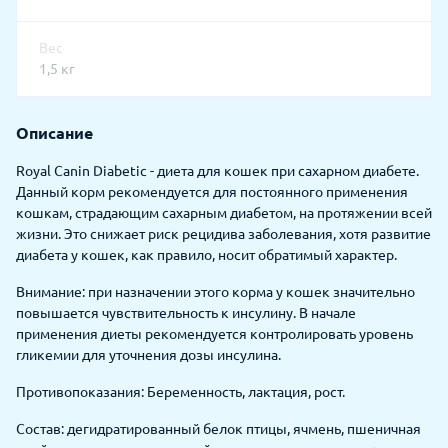
Вес
1,5 кг
Описание
Royal Canin Diabetic - диета для кошек при сахарном диабете.
Данный корм рекомендуется для постоянного применения
кошкам, страдающим сахарным диабетом, на протяжении всей
жизни. Это снижает риск рецидива заболевания, хотя развитие
диабета у кошек, как правило, носит обратимый характер.
Внимание: при назначении этого корма у кошек значительно
повышается чувствительность к инсулину. В начале
применения диеты рекомендуется контролировать уровень
гликемии для уточнения дозы инсулина.
Противопоказания: Беременность, лактация, рост.
Состав: дегидратированный белок птицы, ячмень, пшеничная