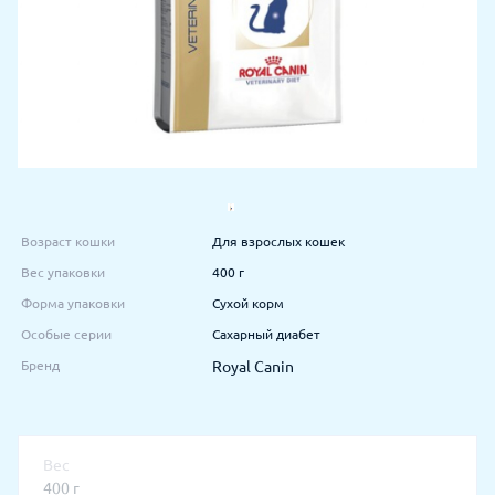
Возраст кошки
Для взрослых кошек
Вес упаковки
400 г
Форма упаковки
Сухой корм
Особые серии
Сахарный диабет
Бренд
Royal Canin
Вес
400 г