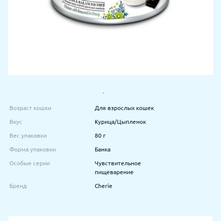
Возраст кошки
Для взрослых кошек
Вкус
Курица/Цыпленок
Вес упаковки
80 г
Форма упаковки
Банка
Особые серии
Чувствительное
пищеварение
Бренд
Cherie