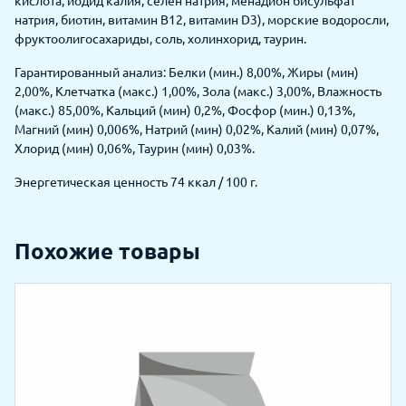
кислота, йодид калия, селен натрия, менадион бисульфат
натрия, биотин, витамин В12, витамин D3), морские водоросли,
фруктоолигосахариды, соль, холинхорид, таурин.
Гарантированный анализ: Белки (мин.) 8,00%, Жиры (мин)
2,00%, Клетчатка (макс.) 1,00%, Зола (макс.) 3,00%, Влажность
(макс.) 85,00%, Кальций (мин) 0,2%, Фосфор (мин.) 0,13%,
Магний (мин) 0,006%, Натрий (мин) 0,02%, Калий (мин) 0,07%,
Хлорид (мин) 0,06%, Таурин (мин) 0,03%.
Энергетическая ценность 74 ккал / 100 г.
Похожие товары