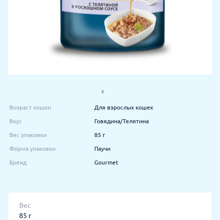
Возраст кошки
Для взрослых кошек
Вкус
Говядина/Телятина
Вес упаковки
85 г
Форма упаковки
Паучи
Бренд
Gourmet
Вес
85 г