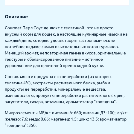
Описание
Gourmet Перл Соус де-люкс с телятиной - это не просто
вкусный корм для кошек, а настоящие кулинарные изыски на
каждый день, которые удовлетворят гастрономические
потребности даже самых взыскательных котов-гурманов.
Манящий аромат, неповторимая гамма вкусов, оригинальные
текстуры и сбалансированное питание – истинное
удовольствие для ценителей превосходной кухни.
Состав: мясо и продукты его переработки (из которых
телятина 4%), экстракты растительного белка, рыба и
продукты ее переработки, минеральные вещества,
аминокислоты, продукты переработки растительного сырья,
загустители, сахара, витамины, ароматизатор "говядина".
Микроэлементы МЕ/кг: витамин А: 660; витамин Д3: 100; мг/кг:
железо: 7.6; медь: 0.66; марганец: 1.5; цинк: 13.5; ароматизатор
"говядина": 350.