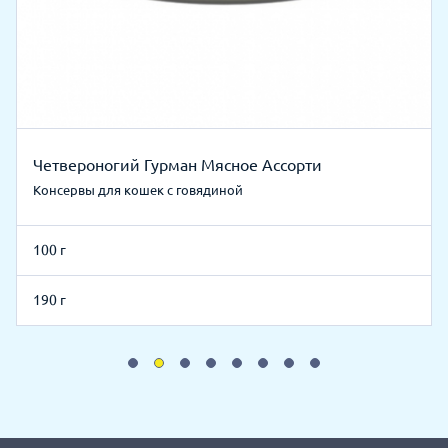
Четвероногий Гурман Мясное Ассорти
Консервы для кошек с говядиной
100 г
190 г