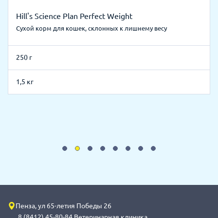
Hill's Science Plan Perfect Weight
Сухой корм для кошек, склонных к лишнему весу
250 г
1,5 кг
Пенза, ул 65-летия Победы 26
8 (8412) 45-80-84 Ветеринарная клиника