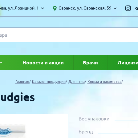
за, ул. Лозицкой, 1
Саранск, ул. Саранская, 59
Новости и акции
Врачи
Лиценз
ке
Главная
Каталог продукции
Для птиц
Корма и лакомства
Budgies
Вес упаковки
Бренд