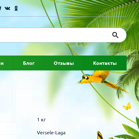
ии
Блог
Отзывы
Контакты
1 кг
Versele-Laga