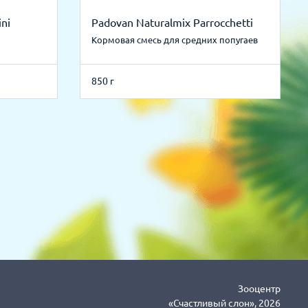
ni
Padovan Naturalmix Parrocchetti
Кормовая смесь для средних попугаев
850 г
Зооцентр
«Счастливый слон», 2026