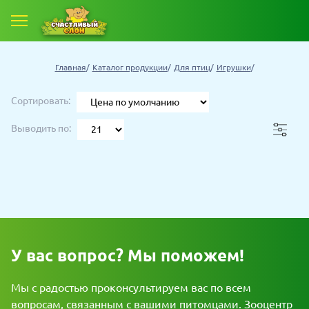
Е ТОВАРЫ
Главная
Каталог продукции
Для птиц
Игрушки
 ТОВАРОВ СО СКИДКОЙ
Сортировать:
Выводить по:
У вас вопрос? Мы поможем!
Мы с радостью проконсультируем вас по всем
вопросам, связанным с вашими питомцами. Зооцентр