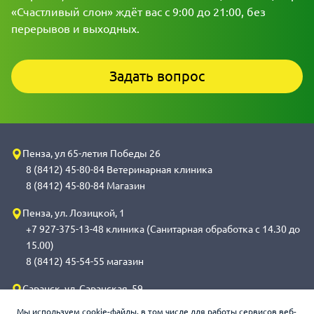
«Счастливый слон» ждёт вас с 9:00 до 21:00, без
перерывов и выходных.
Задать вопрос
Пенза, ул 65-летия Победы 26
8 (8412) 45-80-84 Ветеринарная клиника
8 (8412) 45-80-84 Магазин
Пенза, ул. Лозицкой, 1
+7 927-375-13-48 клиника (Санитарная обработка с 14.30 до
15.00)
8 (8412) 45-54-55 магазин
Саранск, ул. Саранская, 59
8 (8342) 314-341, сот 8(9648) 53-43-41 клиника (Санитарная
Мы используем cookie-файлы, в том числе для работы сервисов веб-