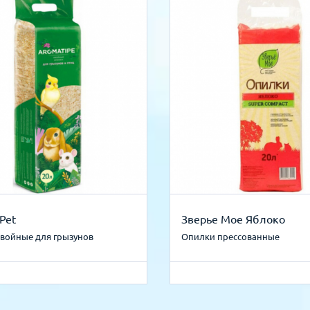
Pet
Зверье Мое Яблоко
войные для грызунов
Опилки прессованные