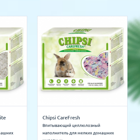
ite
Chipsi CareFresh
Впитывающий целлюлозный
машних
наполнитель для мелких домашних