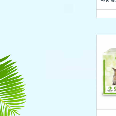
животны