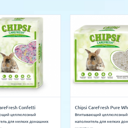
areFresh Confetti
Chipsi CareFresh Pure Wh
ющий целлюлозный
Впитывающий целлюлозный
тель для мелких домашних
наполнитель для мелких до