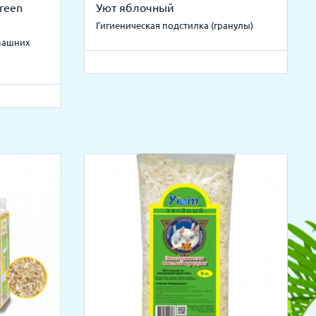
Green
Уют яблочный
Гигиеническая подстилка (гранулы)
машних