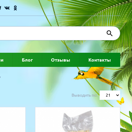
ии
Блог
Отзывы
Контакты
Выводить по: