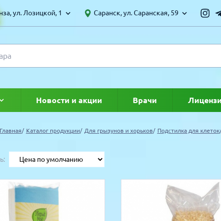
за, ул. Лозицкой, 1
Саранск, ул. Саранская, 59
Новости и акции
Врачи
Лиценз
ке
Главная
Каталог продукции
Для грызунов и хорьков
Подстилка для клеток
ь:
УЛЯРНЫЕ ТОВАРЫ
ТОЛЬКО ТОВАРОВ СО СКИДКОЙ