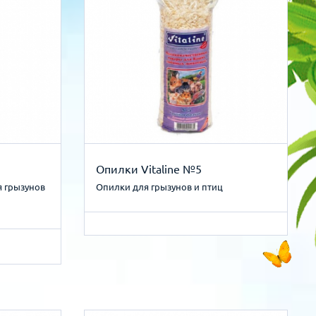
Опилки Vitaline №5
я грызунов
Опилки для грызунов и птиц