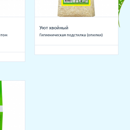
Уют хвойный
атом
Гигиеническая подстилка (опилки)