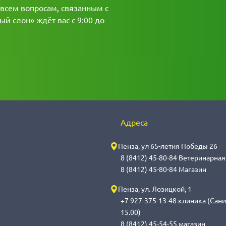
 всем вопросам, связанным с
й слон» ждёт вас с 9:00 до
Адреса
Пенза, ул 65-летия Победы 26
8 (8412) 45-80-84 Ветеринарна
8 (8412) 45-80-84 Магазин
Пенза, ул. Лозицкой, 1
+7 927-375-13-48 клиника (Сани
15.00)
8 (8412) 45-54-55 магазин