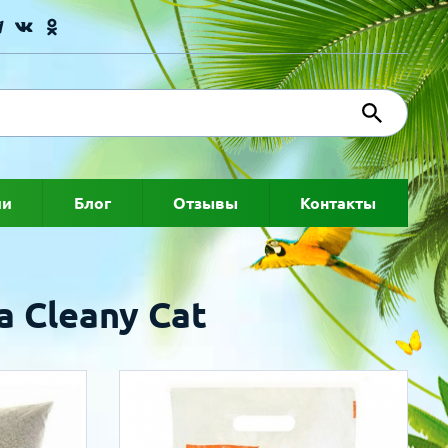
ии
Блог
Отзывы
Контакты
 Cleany Cat