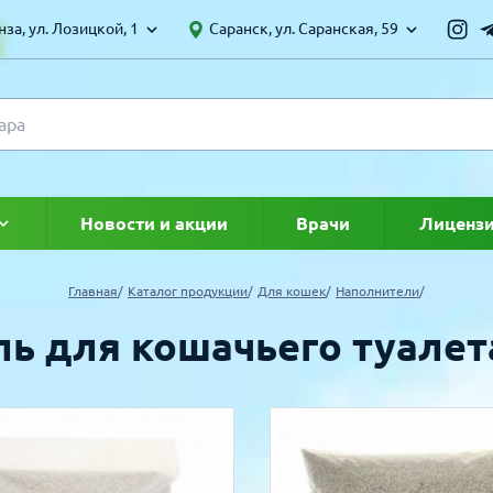
за, ул. Лозицкой, 1
Саранск, ул. Саранская, 59
Новости и акции
Врачи
Лиценз
ке
Главная
Каталог продукции
Для кошек
Наполнители
ь для кошачьего туалета
УЛЯРНЫЕ ТОВАРЫ
ТОЛЬКО ТОВАРОВ СО СКИДКОЙ