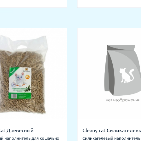
Cat Древесный
Cleany cat Силикагелев
й наполнитель для кошачьих
Силикагелевый наполнитель