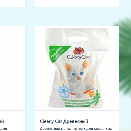
ый
Cleany Cat Древесный
 для
Древесный наполнитель для кошачьих