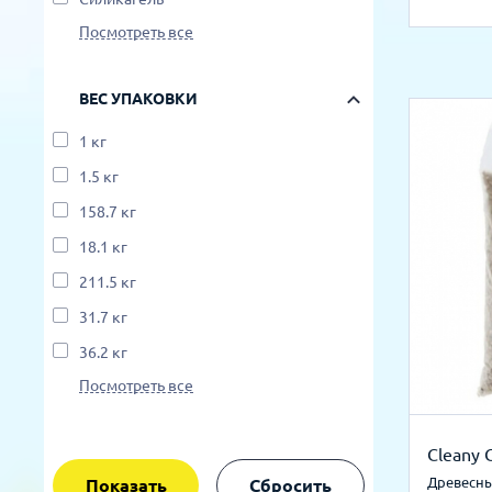
Посмотреть все
ВЕС УПАКОВКИ
1 кг
1.5 кг
158.7 кг
18.1 кг
211.5 кг
31.7 кг
36.2 кг
Посмотреть все
Cleany 
Древесны
Показать
Сбросить