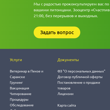
Мы с радостью проконсультируем вас по
вашими питомцами. Зооцентр «Счастливы
21:00, без перерывов и выходных.
Задать вопрос
Услуги
Документы
Ветеринар в Пензе и
ФЗ "О персональных данных"
Саранске
Договор публичной оферты
Груминг
Постановление о продаже
Вакцинация
товаров
Чипирование
Лицензии
Процедуры
Обследование
Карта сайта