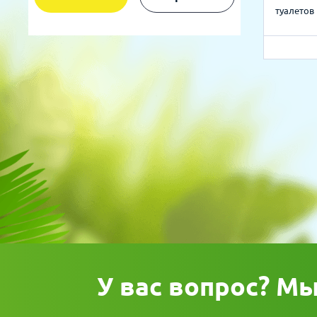
туалетов
У вас вопрос? М