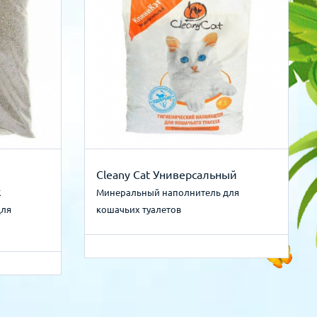
Cleany Cat Универсальный
к
Минеральный наполнитель для
для
кошачьих туалетов