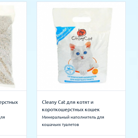
ерстных
Cleany Cat для котят и
короткошерстных кошек
для
Минеральный наполнитель для
кошачьих туалетов