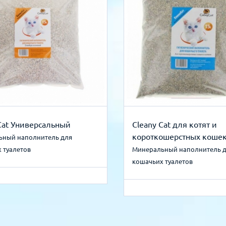
Cat Универсальный
Cleany Cat для котят и
короткошерстных коше
ьный наполнитель для
 туалетов
Минеральный наполнитель 
кошачьих туалетов