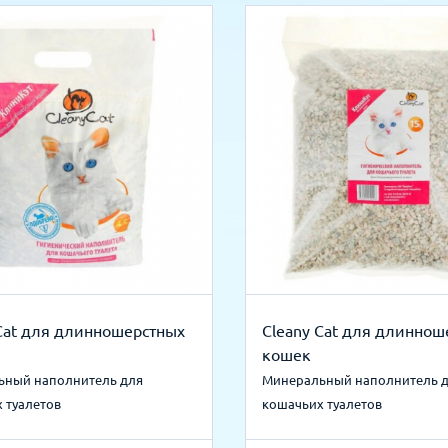
Cat для длинношерстных
Cleany Cat для длиннош
кошек
ьный наполнитель для
Минеральный наполнитель 
 туалетов
кошачьих туалетов