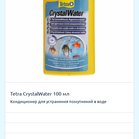
Tetra CrystalWater 100 мл
Кондиционер для устранения помутнений в воде