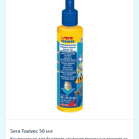
Sera Toxivec 50 мл
Кондиционер для быстрого удаления токсичных веществ из